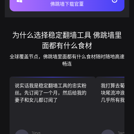
佛跳墙下载官罿
为什么选择稳定翻墙工具 佛跳墙里
面都有什么食材
全球覆盖节点，佛跳墙里面都有什么食材随时随地高速
畅连
说实话我是稳定翻墙工具的忠实粉
我打算去葡萄
丝。先订阅了一个月，然后给我的
块尾流冲浪板..
妻子和女儿都订阅了
几乎所有我需
Jing
Jan V