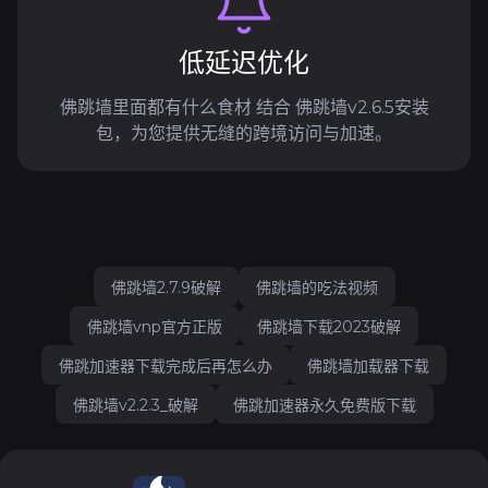
低延迟优化
佛跳墙里面都有什么食材 结合 佛跳墙v2.6.5安装
包，为您提供无缝的跨境访问与加速。
佛跳墙2.7.9破解
佛跳墙的吃法视频
佛跳墙vnp官方正版
佛跳墙下载2023破解
佛跳加速器下载完成后再怎么办
佛跳墙加载器下载
佛跳墙v2.2.3_破解
佛跳加速器永久免费版下载