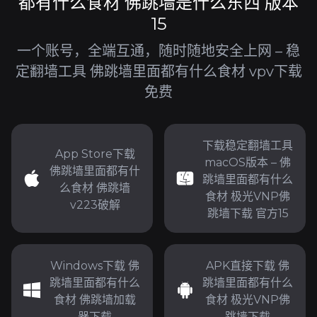
都有什么食材 佛跳墙是什么东西 版本
15
一个账号，全端互通，随时随地安全上网 – 稳
定翻墙工具 佛跳墙里面都有什么食材 vpv下载
免费
下载稳定翻墙工具
App Store下载
macOS版本 – 佛
佛跳墙里面都有什
跳墙里面都有什么
么食材 佛跳墙
食材 极光VNP佛
v223破解
跳墙下载 官方15
Windows下载 佛
APK直接下载 佛
跳墙里面都有什么
跳墙里面都有什么
食材 佛跳墙加载
食材 极光VNP佛
器下载
跳墙下载